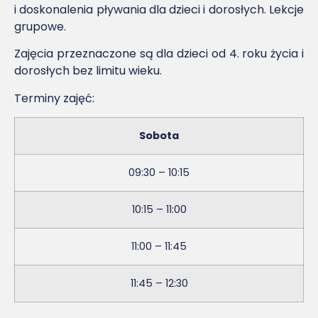
i doskonalenia pływania dla dzieci i dorosłych. Lekcje
grupowe.
Zajęcia przeznaczone są dla dzieci od 4. roku życia i
dorosłych bez limitu wieku.
Terminy zajęć:
Sobota
09:30 – 10:15
10:15 – 11:00
11:00 – 11:45
11:45 – 12:30