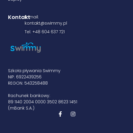
Kontakt
E-mail:
kontakt@swimmy.pl
Tel: +48 604 637 721
Szkoła pływania Swimmy
NIP: 6922439256
REGON: 543258488
Rachunek bankowy:
89 1140 2004 0000 3502 8623 1451
(mBank S.A.)