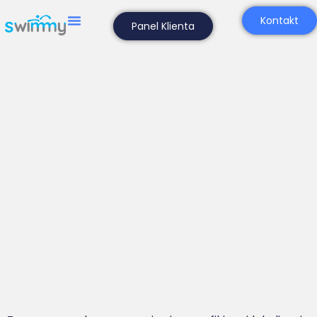
Grafik Zajęć
Kontakt
Panel Klienta