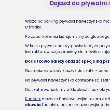
Dojazd do pływalni
Wjazd na parking pływalni Kawęczyńska możli
Ośrodka.
Po zaparkowaniu kierujemy się do głównego we
W kasie pływalni należy powiedzieć, że przys
instruktorów, więc prosimy nie mówić o zaję
Dodatkowo należy okazać specjalną przy
Dostaniemy wtedy kluczyk do szafki – cena w
Na pływalni Kawęczyńska dostępne są szat
Do szatni wchodzimy w klapkach i bez okryc
Rodzice:
możecie Państwo wejść razem z dzie
obuwia
(na płytę basenu można wejść jedy