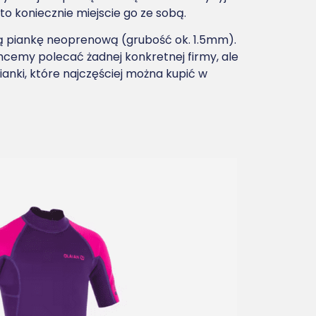
to koniecznie miejscie go ze sobą.
ką piankę neoprenową (grubość ok. 1.5mm).
chcemy polecać żadnej konkretnej firmy, ale
ianki, które najczęściej można kupić w