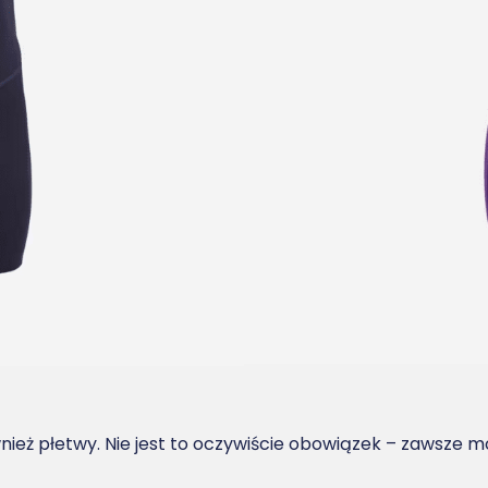
wnież płetwy. Nie jest to oczywiście obowiązek – zawsz