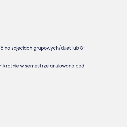
ść na zajęciach grupowych/duet lub 8-
ć 3- krotnie w semestrze anulowana pod