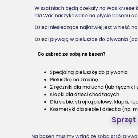
W szatniach będą czekały na Was krzesełka 
dla Was naszykowane na płycie basenu ob
Dzieci niesiedzące najłatwiej jest wnieść 
Dzieci pływają w pieluszce do pływania (
Co zabrać ze sobą na basen?
Specjalną pieluszkę do pływania
Pieluszkę na zmianę
2 ręczniki dla malucha (lub ręcznik i
Klapki dla dzieci chodzących
Dla siebie: strój kąpielowy, klapki, rę
Kosmetyki dla siebie i dziecka (np. m
Sprzęt
Na basen musimy wziąć ze sobą strój pływacki