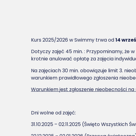
Kurs 2025/2026 w Swimmy trwa od
14 wrze
Dotyczy zajęć 45 min. : Przypominamy, że 
krotnie anulować opłatę za zajęcia indywidu
Na zajęciach 30 min. obowiązuje limit 3. ni
warunkiem prawidłowego zgłoszenia nieobe
Warunkiem jest zgłoszenie nieobecności na
Dni wolne od zajęć:
31.10.2025 – 02.11.2025 (Święto Wszystkich Ś