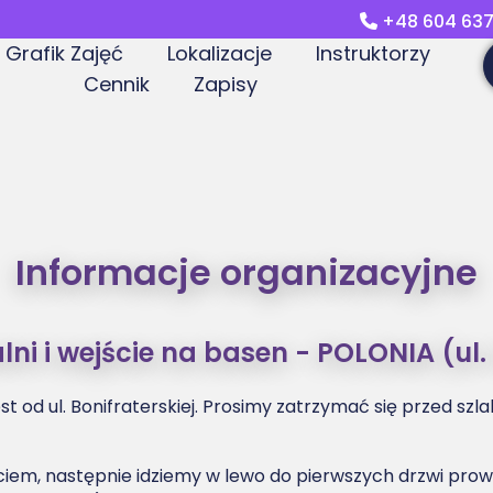
+48 604 637
Grafik Zajęć
Lokalizacje
Instruktorzy
Cennik
Zapisy
Informacje organizacyjne
ni i wejście na basen - POLONIA (ul
est od ul. Bonifraterskiej. Prosimy zatrzymać się przed s
em, następnie idziemy w lewo do pierwszych drzwi prow