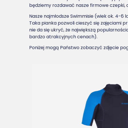
będziemy rozdawać nasze firmowe czepki, ale
Nasze najmłodsze Swimmisie (wiek ok. 4-6 
Taka pianka pozwoli cieszyć się zajęciami pr
nie da się ukryć, że największą popularnośc
bardzo atrakcyjnych cenach).
Poniżej mogą Państwo zobaczyć zdjęcie po