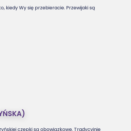
 kiedy Wy się przebieracie. Przewijaki są
ZYŃSKA)
ęczyńskiej czepki są obowiązkowe. Tradycyjnie