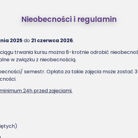
Nieobecności i regulamin
śnia 2025
do
21 czerwca 2026
.
w ciągu trwania kursu można 8-krotnie odrobić nieobecno
alne w związku z nieobecnością.
eobecności/ semestr. Opłata za takie zajęcia może zosta
cności.
 minimum 24h przed zajęciami.
więtych)