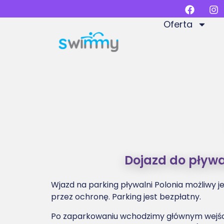
Oferta
Dojazd do pływal
Wjazd na parking pływalni Polonia możliwy j
przez ochronę. Parking jest bezpłatny.
Po zaparkowaniu wchodzimy głównym wejści