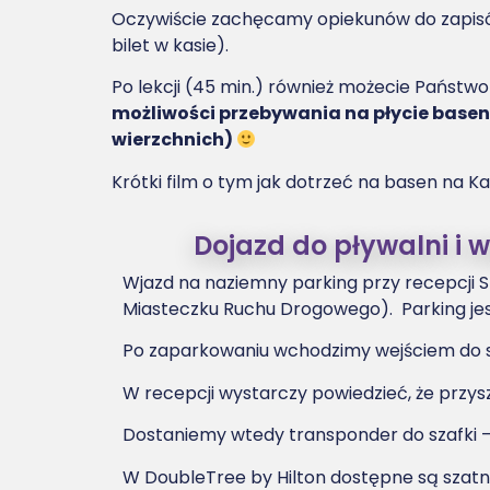
Oczywiście zachęcamy opiekunów do zapisów 
bilet w kasie).
Po lekcji (45 min.) również możecie Państwo
możliwości przebywania na płycie basen
wierzchnich)
Krótki film o tym jak dotrzeć na basen na Ka
Dojazd do pływalni i 
Wjazd na naziemny parking przy recepcji Sp
Miasteczku Ruchu Drogowego). Parking jes
Po zaparkowaniu wchodzimy wejściem do st
W recepcji wystarczy powiedzieć, że przys
Dostaniemy wtedy transponder do szafki – c
W DoubleTree by Hilton dostępne są szat