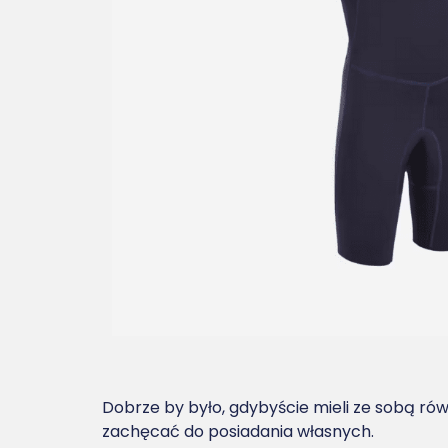
Dobrze by było, gdybyście mieli ze sobą ró
zachęcać do posiadania własnych.