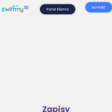
Dorośli - zapisy
Kontakt
(Kawęczyńska)
Panel Klienta
Zapisy