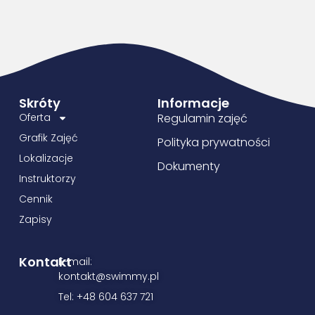
Skróty
Informacje
Oferta
Regulamin zajęć
Grafik Zajęć
Polityka prywatności
Lokalizacje
Dokumenty
Instruktorzy
Cennik
Zapisy
Kontakt
E-mail:
kontakt@swimmy.pl
Tel: +48 604 637 721